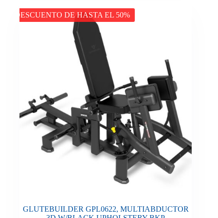
DESCUENTO DE HASTA EL 50%
GLUTEBUILDER GPL0622, MULTIABDUCTOR
3D W/BLACK UPHOLSTERY BKP