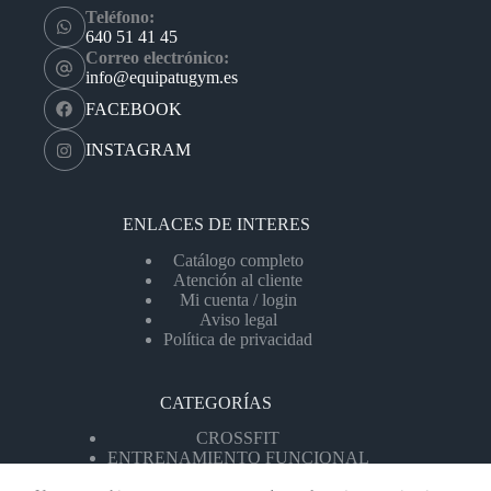
Teléfono:
640 51 41 45
Correo electrónico:
info@equipatugym.es
FACEBOOK
INSTAGRAM
ENLACES DE INTERES
Catálogo completo
Atención al cliente
Mi cuenta / login
Aviso legal
Política de privacidad
CATEGORÍAS
CROSSFIT
ENTRENAMIENTO FUNCIONAL
MÁQUINAS DE CARDIO