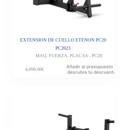
EXTENSION DE CUELLO ETENON PC20
PC2023
MAQ. FUERZA
,
PLACAS - PC20
Añadir al presupuesto y
4,099.00
€
descubre tu descuento