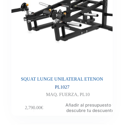
SQUAT LUNGE UNILATERAL ETENON
PL1027
MAQ. FUERZA
,
PL10
Añadir al presupuesto y
2,790.00
€
descubre tu descuento