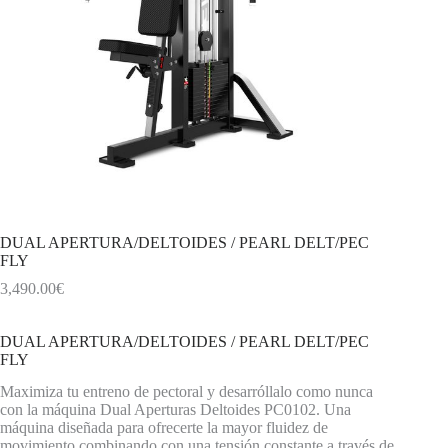
DUAL APERTURA/DELTOIDES / PEARL DELT/PEC
FLY
3,490.00
€
DUAL APERTURA/DELTOIDES / PEARL DELT/PEC
FLY
Maximiza tu entreno de pectoral y desarróllalo como nunca
con la máquina Dual Aperturas Deltoides PC0102. Una
máquina diseñada para ofrecerte la mayor fluidez de
movimiento combinando con una tensión constante a través de