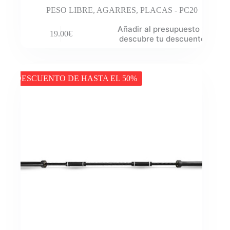
PESO LIBRE
,
AGARRES
,
PLACAS - PC20
Añadir al presupuesto y
19.00
€
descubre tu descuento
DESCUENTO DE HASTA EL 50%