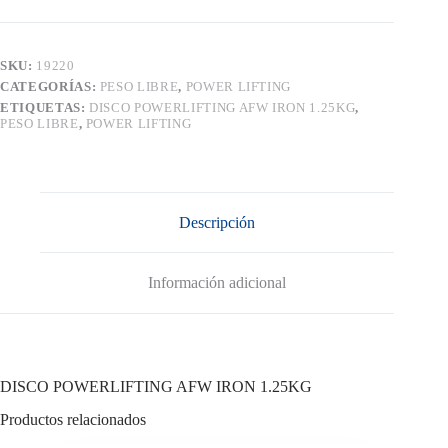
1.25KG
cantidad
SKU:
19220
CATEGORÍAS:
PESO LIBRE
,
POWER LIFTING
ETIQUETAS:
DISCO POWERLIFTING AFW IRON 1.25KG
,
PESO LIBRE
,
POWER LIFTING
Descripción
Información adicional
DISCO POWERLIFTING AFW IRON 1.25KG
Productos relacionados