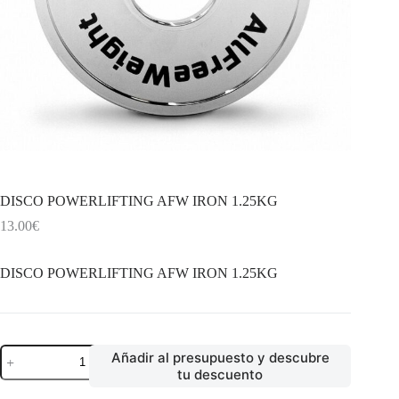
DISCO POWERLIFTING AFW IRON 1.25KG
13.00
€
DISCO POWERLIFTING AFW IRON 1.25KG
DISCO
Añadir al presupuesto y descubre
POWERLIFTING
tu descuento
AFW
IRON