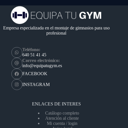
Empresa especializada en el montaje de gimnasios para uso
profesional
Teléfono:
640 51 41 45
Correo electrónico:
info@equipatugym.es
FACEBOOK
INSTAGRAM
ENLACES DE INTERES
Catálogo completo
Atención al cliente
Mi cuenta / login