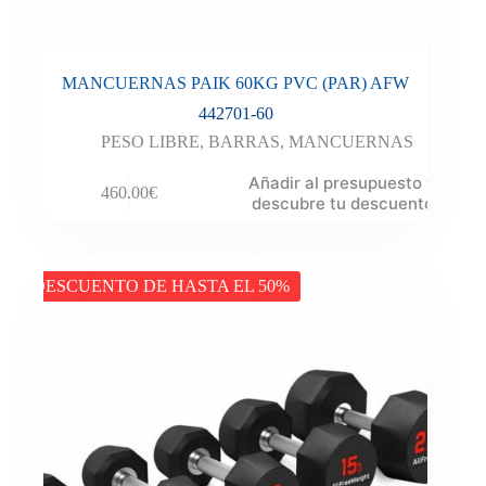
MANCUERNAS PAIK 60KG PVC (PAR) AFW
442701-60
PESO LIBRE
,
BARRAS
,
MANCUERNAS
Añadir al presupuesto y
460.00
€
descubre tu descuento
DESCUENTO DE HASTA EL 50%