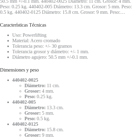
50.5 mm +/-0.1 mm. 440402-0025 Diámetro: 11 cm. Grosor: 4 mm.
Peso: 0.25 kg. 440402-005 Diámetro: 13.3 cm. Grosor: 5 mm. Peso:
0.5 kg. 440402-0125 Diámetro: 15.8 cm. Grosor: 9 mm. Peso:…
Características Técnicas
Uso: Powerlifting
Material: Acero cromado
Tolerancia peso: +/- 30 gramos
Tolerancia grosor y diámetro: +/- 1 mm.
Diámetro agujero: 50.5 mm +/-0.1 mm.
Dimensiones y peso
440402-0025
Diámetro:
11 cm.
Grosor:
4 mm.
Peso:
0.25 kg.
440402-005
Diámetro:
13.3 cm.
Grosor:
5 mm.
Peso:
0.5 kg.
440402-0125
Diámetro:
15.8 cm.
Grosor:
9 mm.