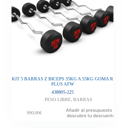
KIT 5 BARRAS Z BICEPS 35KG A 55KG GOMA R
PLUS AFW
438805-225
PESO LIBRE
,
BARRAS
Añadir al presupuesto y
990.00
€
descubre tu descuento