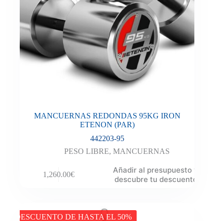
MANCUERNAS REDONDAS 95KG IRON
ETENON (PAR)
442203-95
PESO LIBRE
,
MANCUERNAS
Añadir al presupuesto y
1,260.00
€
descubre tu descuento
DESCUENTO DE HASTA EL 50%