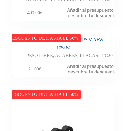
Añadir al presupuesto y
499.00
€
descubre tu descuento
DESCUENTO DE HASTA EL 50%
AGARRE DE POLEA TRICEPS V AFW
105464
PESO LIBRE
,
AGARRES
,
PLACAS - PC20
Añadir al presupuesto y
21.00
€
descubre tu descuento
DESCUENTO DE HASTA EL 50%