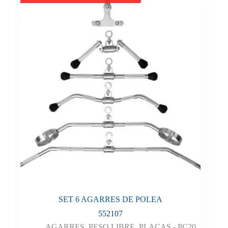
SET 6 AGARRES DE POLEA
552107
AGARRES
,
PESO LIBRE
,
PLACAS - PC20