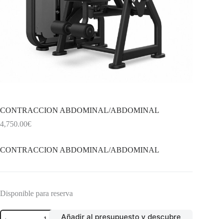
CONTRACCION ABDOMINAL/ABDOMINAL
4,750.00
€
CONTRACCION ABDOMINAL/ABDOMINAL
Disponible para reserva
CONTRACCION
Añadir al presupuesto y descubre