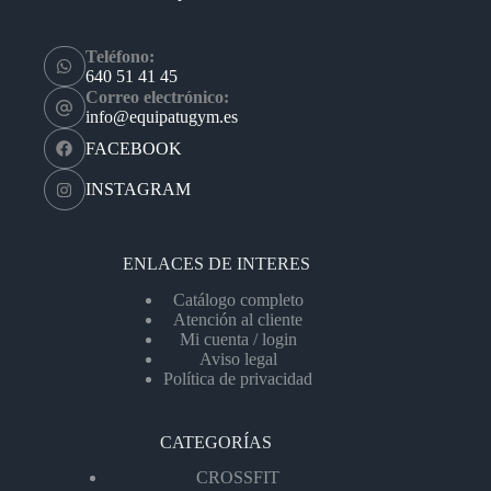
Teléfono:
640 51 41 45
Correo electrónico:
info@equipatugym.es
FACEBOOK
INSTAGRAM
ENLACES DE INTERES
Catálogo completo
Atención al cliente
Mi cuenta / login
Aviso legal
Política de privacidad
CATEGORÍAS
CROSSFIT