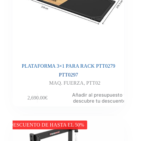
PLATAFORMA 3×1 PARA RACK PTT0279
PTT0297
MAQ. FUERZA
,
PTT02
Añadir al presupuesto y
2,690.00
€
descubre tu descuento
DESCUENTO DE HASTA EL 50%