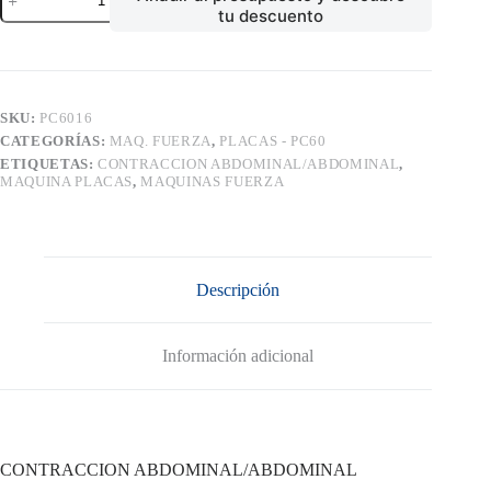
ABDOMINAL/ABDOMINAL
tu descuento
cantidad
SKU:
PC6016
CATEGORÍAS:
MAQ. FUERZA
,
PLACAS - PC60
ETIQUETAS:
CONTRACCION ABDOMINAL/ABDOMINAL
,
MAQUINA PLACAS
,
MAQUINAS FUERZA
Descripción
Información adicional
CONTRACCION ABDOMINAL/ABDOMINAL