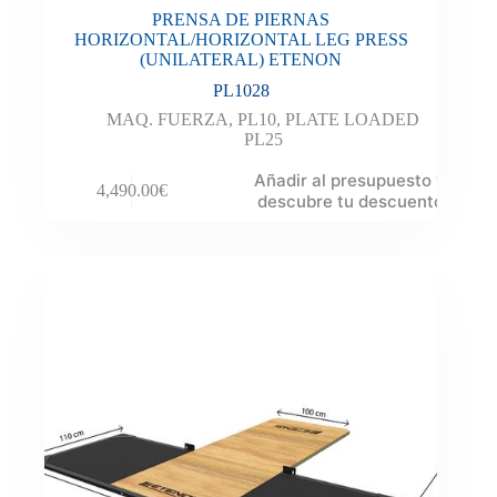
PRENSA DE PIERNAS
HORIZONTAL/HORIZONTAL LEG PRESS
(UNILATERAL) ETENON
PL1028
MAQ. FUERZA
,
PL10
,
PLATE LOADED
PL25
Añadir al presupuesto y
4,490.00
€
descubre tu descuento