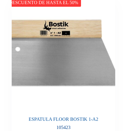
DESCUENTO DE HASTA EL 50%
ESPATULA FLOOR BOSTIK 1-A2
105423