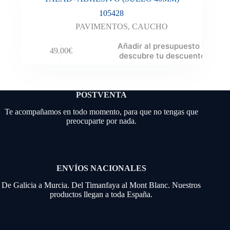
105428
PAVIMENTOS
,
CAUCHO
Añadir al presupuesto y
49.00
€
descubre tu descuento
POSTVENTA
Te acompañamos en todo momento, para que no tengas que
preocuparte por nada.
ENVÍOS NACIONALES
De Galicia a Murcia. Del Timanfaya al Mont Blanc. Nuestros
productos llegan a toda España.