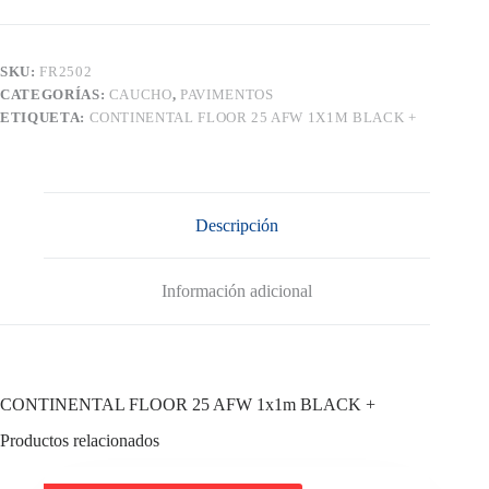
1x1m
BLACK
+
cantidad
SKU:
FR2502
CATEGORÍAS:
CAUCHO
,
PAVIMENTOS
ETIQUETA:
CONTINENTAL FLOOR 25 AFW 1X1M BLACK +
Descripción
Información adicional
CONTINENTAL FLOOR 25 AFW 1x1m BLACK +
Productos relacionados