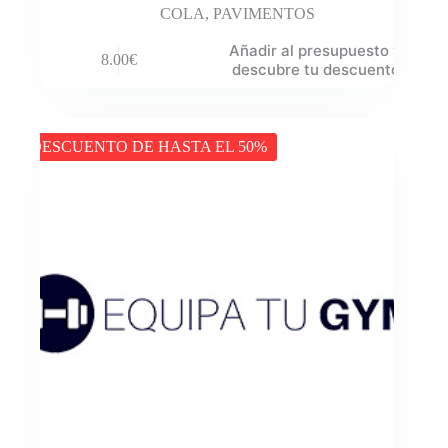
COLA
,
PAVIMENTOS
Añadir al presupuesto y
8.00
€
descubre tu descuento
DESCUENTO DE HASTA EL 50%