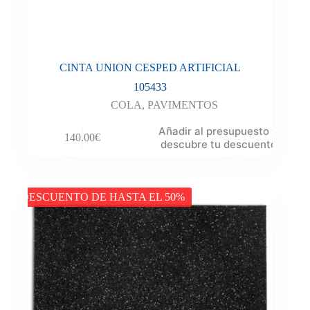
CINTA UNION CESPED ARTIFICIAL
105433
COLA
,
PAVIMENTOS
Añadir al presupuesto y
140.00
€
descubre tu descuento
DESCUENTO DE HASTA EL 50%