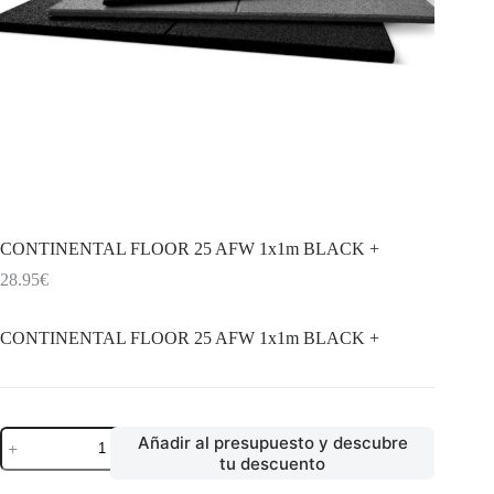
CONTINENTAL FLOOR 25 AFW 1x1m BLACK +
28.95
€
CONTINENTAL FLOOR 25 AFW 1x1m BLACK +
CONTINENTAL
Añadir al presupuesto y descubre
FLOOR
tu descuento
25
AFW