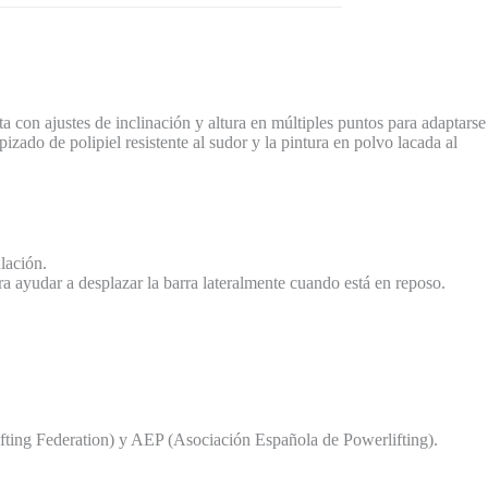
con ajustes de inclinación y altura en múltiples puntos para adaptarse
izado de polipiel resistente al sudor y la pintura en polvo lacada al
lación.
ra ayudar a desplazar la barra lateralmente cuando está en reposo.
ting Federation) y AEP (Asociación Española de Powerlifting).