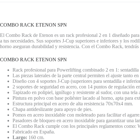
COMBO RACK ETENON SPN
El Combo Rack de Etenon es un rack profesional 2 en 1 diseñado para Po
a tus necesidades. Sus soportes J-Cup superiores e inferiores y los rodil
horno aseguran durabilidad y resistencia. Con el Combo Rack, tendrás u
COMBO RACK ETENON SPN
Rack profesional para Powerlifting combinado 2 en 1: sentadilla 
Las piezas laterales de la parte central permiten el ajuste tanto 
Diseño con 4 soportes J-Cup (superiores para sentadilla e inferio
2 soportes de seguridad en acero, con 14 puntos de regulación en
Tapizado en polipiel, ignífugo y resistente al sudor, con una tela 
Pintura en polvo con base poliéster lacado al horno, apta para ext
Estructura principal en acero de alta resistencia 70x70x4 mm.
Chapa antideslizante para apoyo de pies.
Pomos en acero inoxidable con moleteado para facilitar el agarre
Pasadores de bloqueo en acero inoxidable para garantizar una larg
El Combo Rack cumple con los principales reglamentos como: WR
Fabricado en España.
Largo:
160 cm.