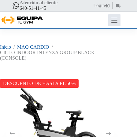
Saltar
Atención al cliente
Login
Carro
al
640-51-41-45
de
contenido
compra
Inicio
/
MAQ CARDIO
/
CICLO INDOOR INTENZA GROUP BLACK
(CONSOLE)
DESCUENTO DE HASTA EL 50%