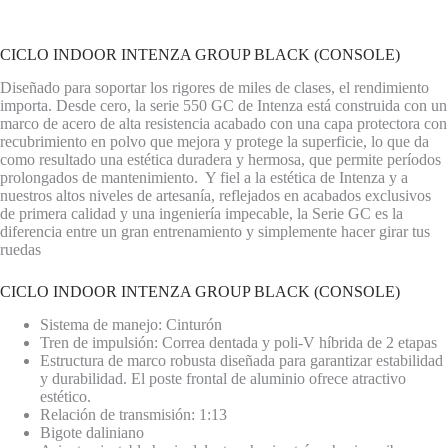
CICLO INDOOR INTENZA GROUP BLACK (CONSOLE)
Diseñado para soportar los rigores de miles de clases, el rendimiento
importa. Desde cero, la serie 550 GC de Intenza está construida con un
marco de acero de alta resistencia acabado con una capa protectora con
recubrimiento en polvo que mejora y protege la superficie, lo que da
como resultado una estética duradera y hermosa, que permite períodos
prolongados de mantenimiento. Y fiel a la estética de Intenza y a
nuestros altos niveles de artesanía, reflejados en acabados exclusivos
de primera calidad y una ingeniería impecable, la Serie GC es la
diferencia entre un gran entrenamiento y simplemente hacer girar tus
ruedas
CICLO INDOOR INTENZA GROUP BLACK (CONSOLE)
Sistema de manejo: Cinturón
Tren de impulsión: Correa dentada y poli-V híbrida de 2 etapas
Estructura de marco robusta diseñada para garantizar estabilidad
y durabilidad. El poste frontal de aluminio ofrece atractivo
estético.
Relación de transmisión: 1:13
Bigote daliniano