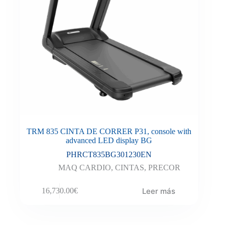
TRM 835 CINTA DE CORRER P31, console with
advanced LED display BG
PHRCT835BG301230EN
MAQ CARDIO
,
CINTAS
,
PRECOR
Leer más
16,730.00
€