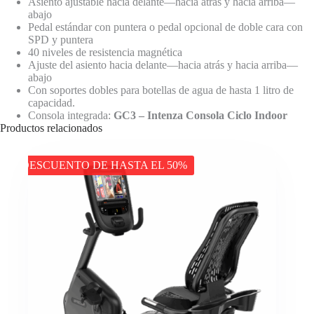
Asiento ajustable hacia delante—hacia atrás y hacia arriba—
abajo
Pedal estándar con puntera o pedal opcional de doble cara con
SPD y puntera
40 niveles de resistencia magnética
Ajuste del asiento hacia delante—hacia atrás y hacia arriba—
abajo
Con soportes dobles para botellas de agua de hasta 1 litro de
capacidad.
Consola integrada:
GC3 – Intenza Consola Ciclo Indoor
Productos relacionados
DESCUENTO DE HASTA EL 50%