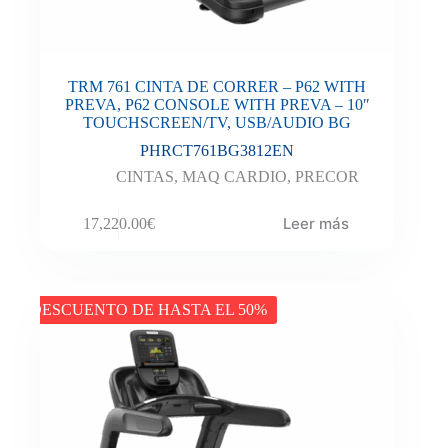
TRM 761 CINTA DE CORRER – P62 WITH
PREVA, P62 CONSOLE WITH PREVA – 10″
TOUCHSCREEN/TV, USB/AUDIO BG
PHRCT761BG3812EN
CINTAS
,
MAQ CARDIO
,
PRECOR
Leer más
17,220.00
€
DESCUENTO DE HASTA EL 50%