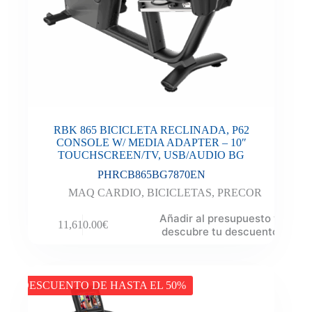
RBK 865 BICICLETA RECLINADA, P62
CONSOLE W/ MEDIA ADAPTER – 10″
TOUCHSCREEN/TV, USB/AUDIO BG
PHRCB865BG7870EN
MAQ CARDIO
,
BICICLETAS
,
PRECOR
Añadir al presupuesto y
11,610.00
€
descubre tu descuento
DESCUENTO DE HASTA EL 50%