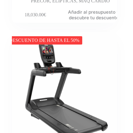
PRECOR
,
ELIPTICAS
,
MAQ CARDIO
Añadir al presupuesto y
18,030.00
€
descubre tu descuento
DESCUENTO DE HASTA EL 50%