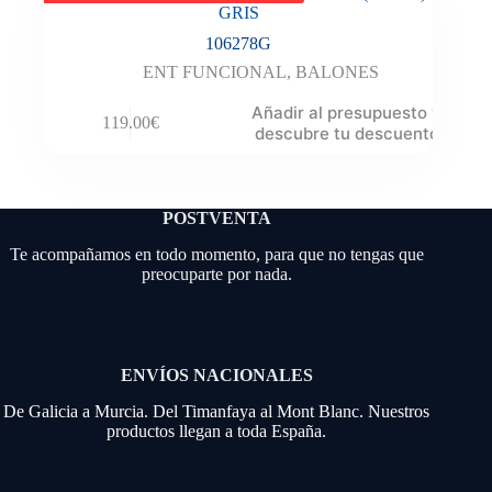
GRIS
106278G
ENT FUNCIONAL
,
BALONES
Añadir al presupuesto y
119.00
€
descubre tu descuento
POSTVENTA
Te acompañamos en todo momento, para que no tengas que
preocuparte por nada.
ENVÍOS NACIONALES
De Galicia a Murcia. Del Timanfaya al Mont Blanc. Nuestros
productos llegan a toda España.