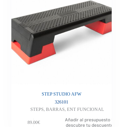
STEP STUDIO AFW
326101
STEPS
,
BARRAS
,
ENT FUNCIONAL
Añadir al presupuesto y
89.00
€
descubre tu descuento