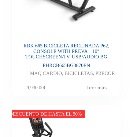
RBK 665 BICICLETA RECLINADA P62,
CONSOLE WITH PREVA – 10″
TOUCHSCREEN/TV, USB/AUDIO BG
PHRCB665BG3870EN
MAQ CARDIO
,
BICICLETAS
,
PRECOR
Leer más
9,930.00
€
DESCUENTO DE HASTA EL 50%