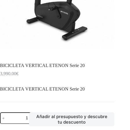
BICICLETA VERTICAL ETENON Serie 20
3,990.00
€
BICICLETA VERTICAL ETENON Serie 20
BICICLETA
Añadir al presupuesto y descubre
VERTICAL
tu descuento
ETENON
Serie