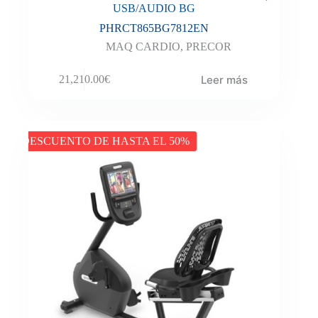
USB/AUDIO BG
PHRCT865BG7812EN
MAQ CARDIO
,
PRECOR
Leer más
21,210.00
€
DESCUENTO DE HASTA EL 50%