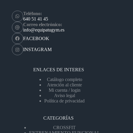
Teléfono:
640 51 41 45
Correo electrónico:
info@equipatugym.es
FACEBOOK
INSTAGRAM
ENLACES DE INTERES
Catálogo completo
Atención al cliente
Mi cuenta / login
Aviso legal
Política de privacidad
CATEGORÍAS
CROSSFIT
ENTRENAMIENTO FUNCIONAL