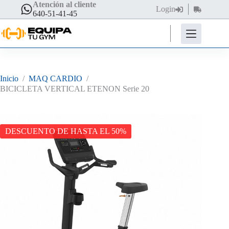
Saltar
Atención al cliente
Login
Carro
al
640-51-41-45
de
contenido
compra
Inicio
/
MAQ CARDIO
/
BICICLETA VERTICAL ETENON Serie 20
DESCUENTO DE HASTA EL 50%