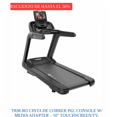
DESCUENTO DE HASTA EL 50%
TRM 865 CINTA DE CORRER P62, CONSOLE W/
MEDIA ADAPTER – 10″ TOUCHSCREEN/TV,