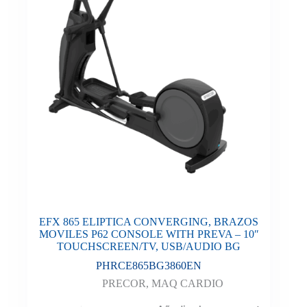
EFX 865 ELIPTICA CONVERGING, BRAZOS
MOVILES P62 CONSOLE WITH PREVA – 10″
TOUCHSCREEN/TV, USB/AUDIO BG
PHRCE865BG3860EN
PRECOR
,
MAQ CARDIO