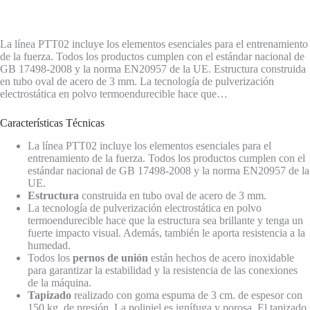
La línea PTT02 incluye los elementos esenciales para el entrenamiento
de la fuerza. Todos los productos cumplen con el estándar nacional de
GB 17498-2008 y la norma EN20957 de la UE. Estructura construida
en tubo oval de acero de 3 mm. La tecnología de pulverización
electrostática en polvo termoendurecible hace que…
Características Técnicas
La línea PTT02 incluye los elementos esenciales para el
entrenamiento de la fuerza. Todos los productos cumplen con el
estándar nacional de GB 17498-2008 y la norma EN20957 de la
UE.
Estructura
construida en tubo oval de acero de 3 mm.
La tecnología de pulverización electrostática en polvo
termoendurecible hace que la estructura sea brillante y tenga un
fuerte impacto visual. Además, también le aporta resistencia a la
humedad.
Todos los
pernos de unión
están hechos de acero inoxidable
para garantizar la estabilidad y la resistencia de las conexiones
de la máquina.
Tapizado
realizado con goma espuma de 3 cm. de espesor con
150 kg. de presión. La polipiel es ignífuga y porosa. El tapizado