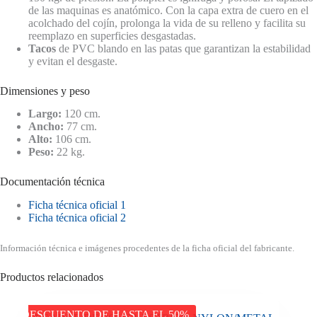
de las maquinas es anatómico. Con la capa extra de cuero en el
acolchado del cojín, prolonga la vida de su relleno y facilita su
reemplazo en superficies desgastadas.
Tacos
de PVC blando en las patas que garantizan la estabilidad
y evitan el desgaste.
Dimensiones y peso
Largo:
120 cm.
Ancho:
77 cm.
Alto:
106 cm.
Peso:
22 kg.
Documentación técnica
Ficha técnica oficial 1
Ficha técnica oficial 2
Información técnica e imágenes procedentes de la ficha oficial del fabricante.
Productos relacionados
DESCUENTO DE HASTA EL 50%