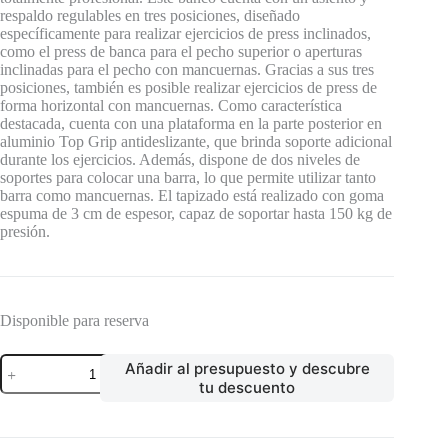
respaldo regulables en tres posiciones, diseñado
específicamente para realizar ejercicios de press inclinados,
como el press de banca para el pecho superior o aperturas
inclinadas para el pecho con mancuernas. Gracias a sus tres
posiciones, también es posible realizar ejercicios de press de
forma horizontal con mancuernas. Como característica
destacada, cuenta con una plataforma en la parte posterior en
aluminio Top Grip antideslizante, que brinda soporte adicional
durante los ejercicios. Además, dispone de dos niveles de
soportes para colocar una barra, lo que permite utilizar tanto
barra como mancuernas. El tapizado está realizado con goma
espuma de 3 cm de espesor, capaz de soportar hasta 150 kg de
presión.
Disponible para reserva
BANCO
Añadir al presupuesto y descubre
DE
tu descuento
PRESS
DE
BANCA
TOTAL