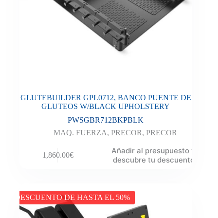
GLUTEBUILDER GPL0712, BANCO PUENTE DE
GLUTEOS W/BLACK UPHOLSTERY
PWSGBR712BKPBLK
MAQ. FUERZA
,
PRECOR
,
PRECOR
Añadir al presupuesto y
1,860.00
€
descubre tu descuento
DESCUENTO DE HASTA EL 50%