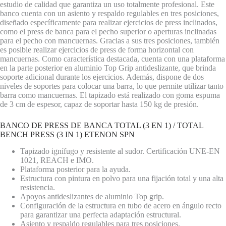
estudio de calidad que garantiza un uso totalmente profesional. Este
banco cuenta con un asiento y respaldo regulables en tres posiciones,
diseñado específicamente para realizar ejercicios de press inclinados,
como el press de banca para el pecho superior o aperturas inclinadas
para el pecho con mancuernas. Gracias a sus tres posiciones, también
es posible realizar ejercicios de press de forma horizontal con
mancuernas. Como característica destacada, cuenta con una plataforma
en la parte posterior en aluminio Top Grip antideslizante, que brinda
soporte adicional durante los ejercicios. Además, dispone de dos
niveles de soportes para colocar una barra, lo que permite utilizar tanto
barra como mancuernas. El tapizado está realizado con goma espuma
de 3 cm de espesor, capaz de soportar hasta 150 kg de presión.
BANCO DE PRESS DE BANCA TOTAL (3 EN 1) / TOTAL
BENCH PRESS (3 IN 1) ETENON SPN
Tapizado ignífugo y resistente al sudor. Certificación UNE-EN
1021, REACH e IMO.
Plataforma posterior para la ayuda.
Estructura con pintura en polvo para una fijación total y una alta
resistencia.
Apoyos antideslizantes de aluminio Top grip.
Configuración de la estructura en tubo de acero en ángulo recto
para garantizar una perfecta adaptación estructural.
Asiento y respaldo regulables para tres posiciones.