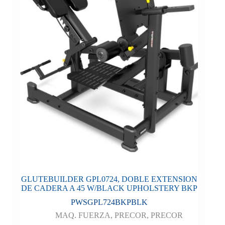
GLUTEBUILDER GPL0724, DOBLE EXTENSION
DE CADERA A 45 W/BLACK UPHOLSTERY BKP
PWSGPL724BKPBLK
MAQ. FUERZA
,
PRECOR
,
PRECOR