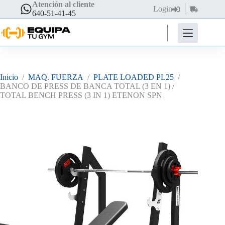
Saltar
Atención al cliente
Login
Carro
al
640-51-41-45
de
contenido
compra
Inicio
/
MAQ. FUERZA
/
PLATE LOADED PL25
/
BANCO DE PRESS DE BANCA TOTAL (3 EN 1) /
TOTAL BENCH PRESS (3 IN 1) ETENON SPN