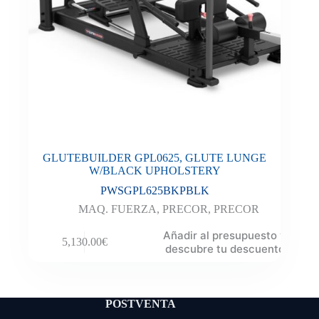
GLUTEBUILDER GPL0625, GLUTE LUNGE
W/BLACK UPHOLSTERY
PWSGPL625BKPBLK
MAQ. FUERZA
,
PRECOR
,
PRECOR
Añadir al presupuesto y
5,130.00
€
descubre tu descuento
POSTVENTA